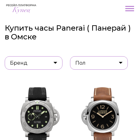
Купить часы Panerai ( Панерай )
в Омске
Бренд
Пол