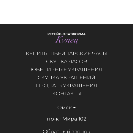
КУПИТЬ ШВЕЙЦАРСКИЕ ЧАСЫ
СКУПКА ЧАСОВ
ЮВЕЛИРНЫЕ УКРАШЕНИЯ
СКУПКА УКРАШЕНИЙ
ПРОДАТЬ УКРАШЕНИЯ
КОНТАКТЫ
Омск
пр-кт Мира 102
Обратный звонок