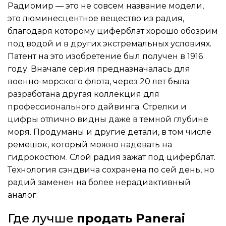
Радиомир — это не совсем название модели,
это люминесцентное вещество из радия,
благодаря которому циферблат хорошо обозрим
под водой и в других экстремальных условиях.
Патент на это изобретение был получен в 1916
году. Вначале серия предназначалась для
военно-морского флота, через 20 лет была
разработана другая коллекция для
профессионального дайвинга. Стрелки и
цифры отлично видны даже в темной глубине
моря. Продуманы и другие детали, в том числе
ремешок, который можно надевать на
гидрокостюм. Слой радия зажат под циферблат.
Технология сэндвича сохранена по сей день, но
радий заменен на более нерадиактивный
аналог.
Где лучше
продать
Panerai