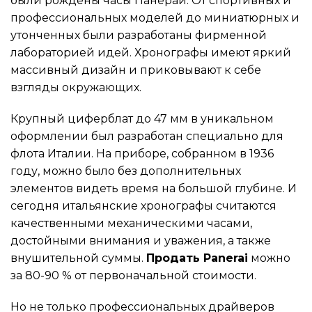
были рождены часы Панерай. От спортивных и
профессиональных моделей до миниатюрных и
утонченных были разработаны фирменной
лабораторией идей. Хронографы имеют яркий
массивный дизайн и приковывают к себе
взгляды окружающих.
Крупный циферблат до 47 мм в уникальном
оформлении был разработан специально для
флота Италии. На приборе, собранном в 1936
году, можно было без дополнительных
элементов видеть время на большой глубине. И
сегодня итальянские хронографы считаются
качественными механическими часами,
достойными внимания и уважения, а также
внушительной суммы.
Продать Panerai
можно
за 80-90 % от первоначальной стоимости.
Но не только профессиональных драйверов