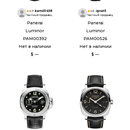
4.9
kamil0458
4.8
ignat5
Частный продавец
Частный продавец
Panerai
Panerai
Luminor
Luminor
PAM00392
PAM00526
Нет в наличии
Нет в наличии
$ —
$ —