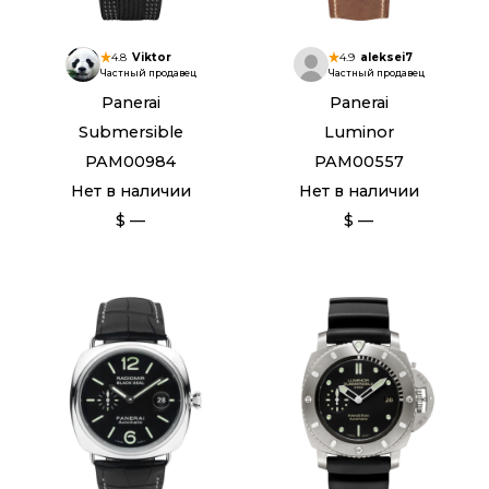
4.8
Viktor
4.9
aleksei7
Частный продавец
Частный продавец
Panerai
Panerai
Submersible
Luminor
PAM00984
PAM00557
Нет в наличии
Нет в наличии
$ —
$ —