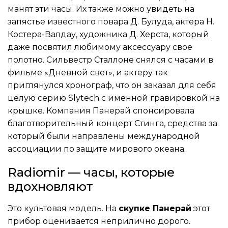
манят эти часы. Их также можно увидеть на
запястье известного повара Д. Булуда, актера Н.
Костера-Валдау, художника Д. Херста, который
даже посвятил любимому аксессуару свое
полотно. Сильвестр Сталлоне снялся с часами в
фильме «Дневной свет», и актеру так
приглянулся хронограф, что он заказал для себя
целую серию Slytech с именной гравировкой на
крышке. Компания Панерай спонсировала
благотворительный концерт Стинга, средства за
который были направлены международной
ассоциации по защите мирового океана.
Radiomir — часы, которые
вдохновляют
Это культовая модель. На
скупке Панерай
этот
прибор оценивается неприлично дорого.