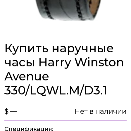
Купить наручные
часы Harry Winston
Avenue
330/LQWL.M/D3.1
$ —
Нет в наличии
Спецификация: