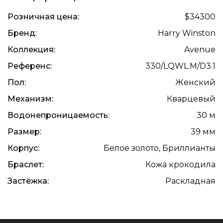
Розничная цена:
$34300
Бренд:
Harry Winston
Коллекция:
Avenue
Референс:
330/LQWL.M/D3.1
Пол:
Женский
Механизм:
Кварцевый
Водонепроницаемость:
30 м
Размер:
39 мм
Корпус:
Белое золото, Бриллианты
Браслет:
Кожа крокодила
Застёжка:
Раскладная