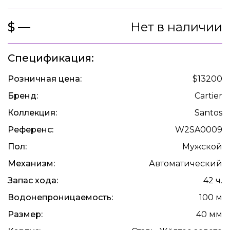
$ —
Нет в наличии
Спецификация:
Розничная цена:
$13200
Бренд:
Cartier
Коллекция:
Santos
Референс:
W2SA0009
Пол:
Мужской
Механизм:
Автоматический
Запас хода:
42 ч.
Водонепроницаемость:
100 м
Размер:
40 мм