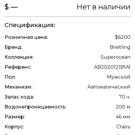
$ —
Нет в наличии
Спецификация:
Розничная цена:
$6200
Бренд:
Breitling
Коллекция:
Superocean
Референс:
AB2020121B1A1
Пол:
Мужской
Механизм:
Автоматический
Запас хода:
70 ч.
Водонепроницаемость:
200 м
Размер:
46 мм
Корпус:
Сталь