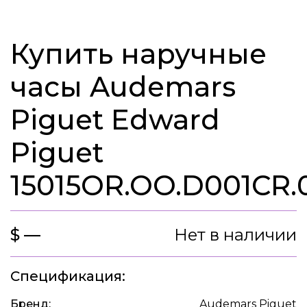
Купить наручные
часы Audemars
Piguet Edward
Piguet
15015OR.OO.D001CR.
$ —
Нет в наличии
Спецификация:
Бренд:
Audemars Piguet