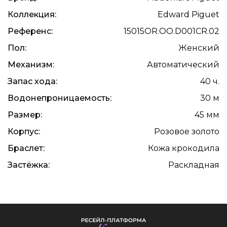
Коллекция:
Edward Piguet
Референс:
15015OR.OO.D001CR.02
Пол:
Женский
Механизм:
Автоматический
Запас хода:
40 ч.
Водонепроницаемость:
30 м
Размер:
45 мм
Корпус:
Розовое золото
Браслет:
Кожа крокодила
Застёжка:
Раскладная